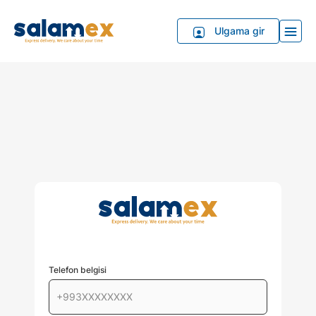
Ulgama gir
Telefon belgisi