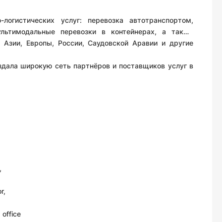
огистических услуг: перевозка автотранспортом,
ультимодальные перевозки в контейнерах, а также
 Азии, Европы, России, Саудовской Аравии и другие
здала широкую сеть партнёров и поставщиков услуг в
,
r,
office