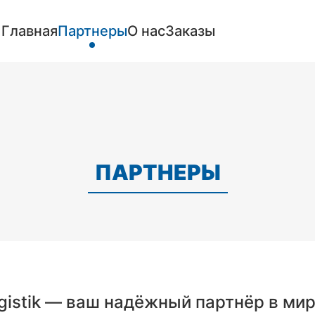
Главная
Партнеры
О нас
Заказы
ПАРТНЕРЫ
gistik — ваш надёжный партнёр в мир